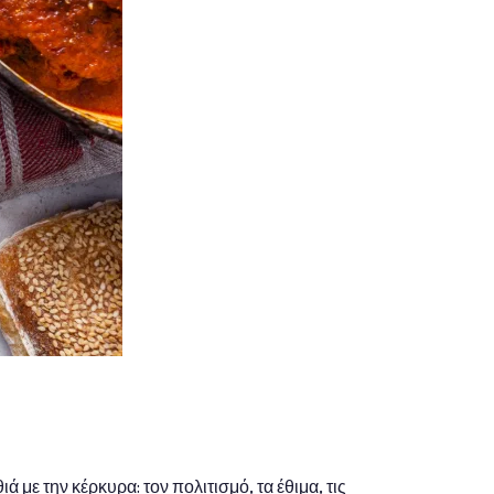
ά με την κέρκυρα: τον πολιτισμό, τα έθιμα, τις