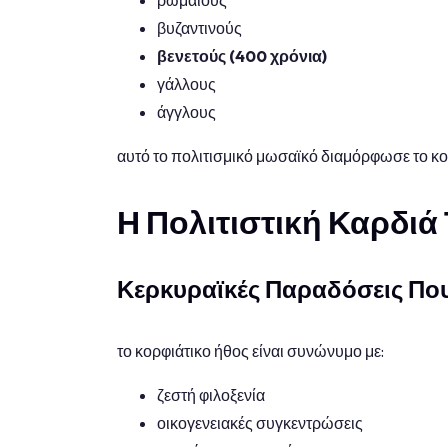
ρωμαίους
βυζαντινούς
βενετούς (400 χρόνια)
γάλλους
άγγλους
αυτό το πολιτισμικό μωσαϊκό διαμόρφωσε το κο
Η Πολιτιστική Καρδιά
Κερκυραϊκές Παραδόσεις Που
το κορφιάτικο ήθος είναι συνώνυμο με:
ζεστή φιλοξενία
οικογενειακές συγκεντρώσεις