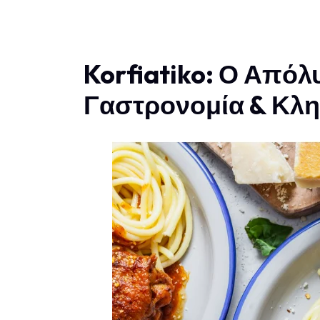
Korfiatiko: Ο Απόλ
Γαστρονομία & Κλ