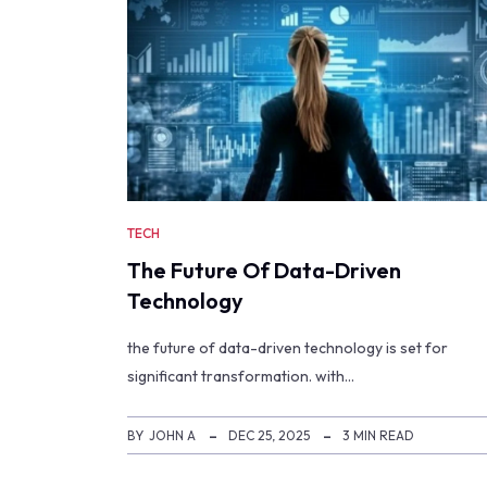
TECH
The Future Of Data-Driven
Technology
the future of data-driven technology is set for
significant transformation. with…
BY
JOHN A
DEC 25, 2025
3 MIN READ