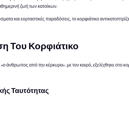
 καθημερινή ζωή των κατοίκων.
ματα και εορταστικές παραδόσεις, το κορφιάτικο αντικατοπτρίζει
η Του Κορφιάτικο
ι «ο άνθρωπος από την κέρκυρα». με τον καιρό, εξελίχθηκε στο κο
ϊκής Ταυτότητας