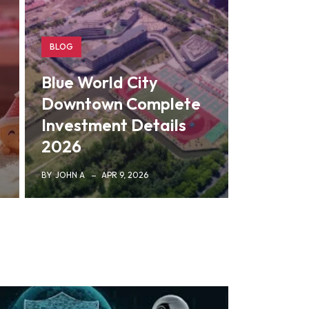
BLOG
Blue World City
Downtown Complete
Investment Details
2026
BY
JOHN A
APR 9, 2026