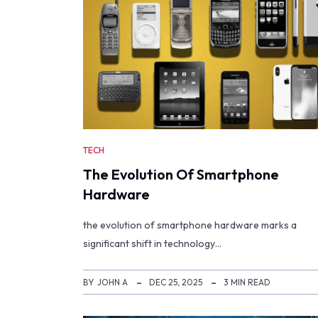
TECH
The Evolution Of Smartphone
Hardware
the evolution of smartphone hardware marks a
significant shift in technology…
BY
JOHN A
DEC 25, 2025
3 MIN READ