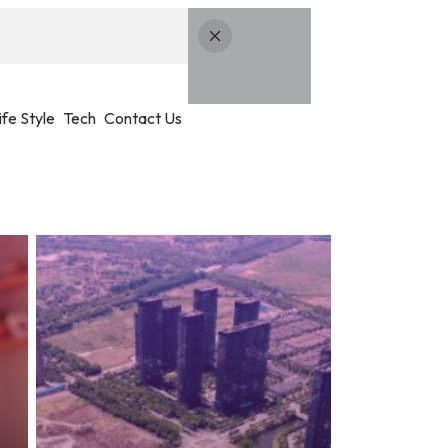
ife Style
Tech
Contact Us