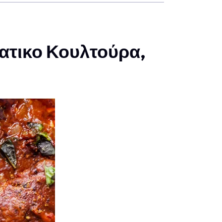
ιατικο Κουλτούρα,