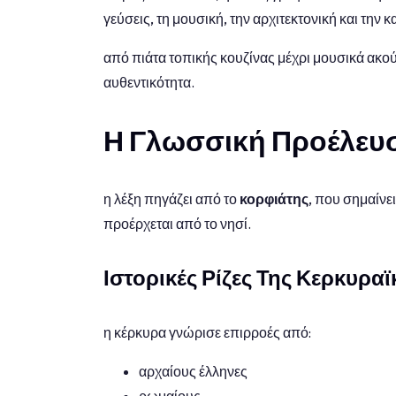
γεύσεις, τη μουσική, την αρχιτεκτονική και την
από πιάτα τοπικής κουζίνας μέχρι μουσικά ακούσ
αυθεντικότητα.
Η Γλωσσική Προέλευσ
η λέξη πηγάζει από το
κορφιάτης
, που σημαίνε
προέρχεται από το νησί.
Ιστορικές Ρίζες Της Κερκυρα
η κέρκυρα γνώρισε επιρροές από:
αρχαίους έλληνες